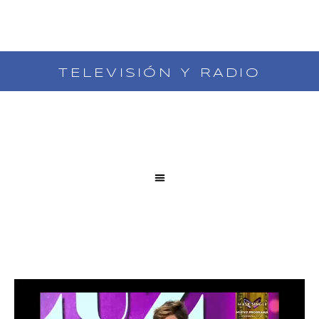
PRENSA
Saltar
al
contenido
TELEVISIÓN Y RADIO