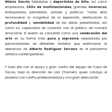
Hilario García
, futbolistas y
deportistas de élite
, así como
empresarios,
CEOs de multinacionales
, grandes
inversores
,
embajadores, periodistas, actores y políticos. Todos ellos
reconocieron la magnitud de la exposición, destacando la
profundidad
y
sensibilidad
de las obras presentadas, así
como su capacidad de conectar con el público de manera
emocional. El evento se consolidó como una
celebración del
arte
en su forma más
pura y expresiva
, respaldada por
personalidades de diferentes ámbitos que reafirmaron la
relevancia de
Alberto Rodríguez Serrano
en el panorama
artístico contemporáneo.
Y todo ello con el apoyo y gran cariño del equipo de Casa de
Vacas, bajo la dirección de Lola Chamero, quien condujo el
proyecto con cariño, profesionalidad y una gran dedicación.