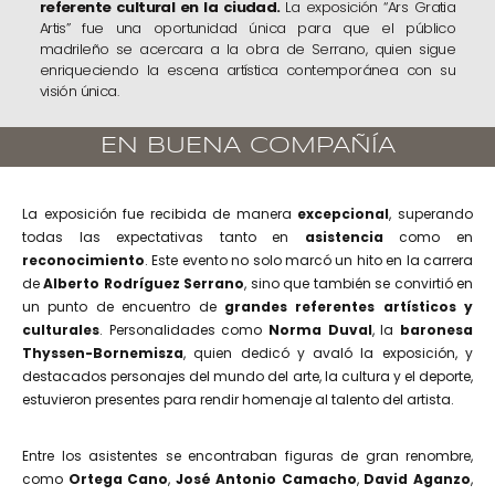
referente cultural en la ciudad.
La
exposición “Ars Gratia
Artis”
fue una oportunidad única para que el público
madrileño se acercara a la obra de
Serrano
, quien sigue
enriqueciendo la escena artística contemporánea con su
visión única.
EN BUENA COMPAÑÍA
La exposición fue recibida de manera
excepcional
, superando
todas las expectativas tanto en
asistencia
como en
reconocimiento
. Este evento no solo marcó un hito en la carrera
de
Alberto Rodríguez Serrano
, sino que también se convirtió en
un punto de encuentro de
grandes referentes artísticos y
culturales
. Personalidades como
Norma Duval
, la
baronesa
Thyssen-Bornemisza
, quien dedicó y avaló la exposición, y
destacados personajes del mundo del arte, la cultura y el deporte,
estuvieron presentes para rendir homenaje al talento del artista.
Entre los asistentes se encontraban figuras de gran renombre,
como
Ortega Cano
,
José Antonio Camacho
,
David Aganzo
,