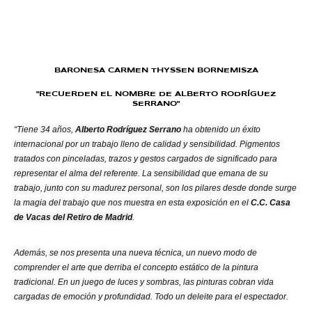
BARONESA CARMEN THYSSEN BORNEMISZA
"RECUERDEN EL NOMBRE DE ALBERTO RODRÍGUEZ
SERRANO"
“Tiene 34 años,
Alberto Rodríguez Serrano
ha obtenido un éxito
internacional por un trabajo lleno de calidad y sensibilidad. Pigmentos
tratados con pinceladas, trazos y gestos cargados de significado para
representar el alma del referente. La sensibilidad que emana de su
trabajo, junto con su madurez personal, son los pilares desde donde surge
la magia del trabajo que nos muestra en esta exposición en el
C.C. Casa
de Vacas del Retiro de Madrid
.
Además, se nos presenta una nueva técnica, un nuevo modo de
comprender el arte que derriba el concepto estático de la pintura
tradicional. En un juego de luces y sombras, las pinturas cobran vida
cargadas de emoción y profundidad. Todo un deleite para el espectador.