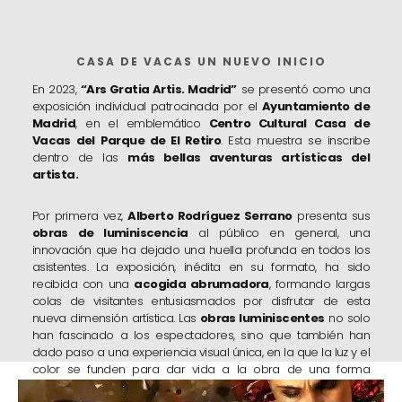
CASA DE VACAS UN NUEVO INICIO
En 2023,
“Ars Gratia Artis. Madrid”
se presentó como una
exposición individual patrocinada por el
Ayuntamiento de
Madrid
, en el emblemático
Centro Cultural Casa de
Vacas
del Parque de El Retiro
. Esta muestra se inscribe
dentro de las
más bellas
aventuras artísticas
del
artista.
Por primera vez,
Alberto Rodríguez Serrano
presenta sus
obras de luminiscencia
al público en general, una
innovación que ha dejado una huella profunda en todos los
asistentes. La exposición, inédita en su formato, ha sido
recibida con una
acogida abrumadora
, formando largas
colas
de visitantes entusiasmados por disfrutar de esta
nueva dimensión artística. Las
obras luminiscentes
no solo
han fascinado a los espectadores, sino que también han
dado paso a una experiencia visual única, en la que la luz y el
color se funden para dar vida a la obra de una forma
completamente nueva.