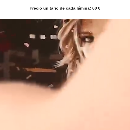
Precio unitario de cada lámina: 60 €