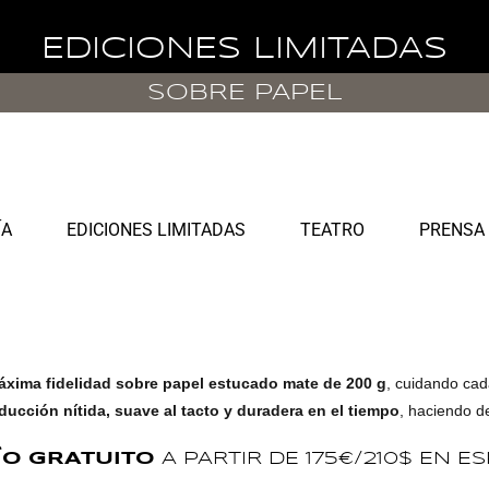
EDICIONES LIMITADAS
SOBRE PAPEL
ÍA
EDICIONES LIMITADAS
TEATRO
PRENSA
xima fidelidad sobre papel estucado mate de 200 g
, cuidando cada
ducción nítida, suave al tacto y duradera en el tiempo
, haciendo d
ÍO GRATUITO
A PARTIR DE 175€/210$ EN E