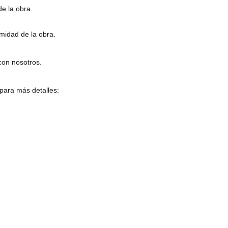
de la obra.
midad de la obra.
con nosotros.
 para más detalles: