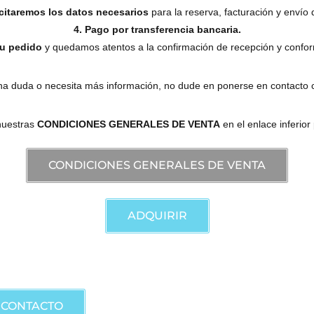
icitaremos los datos necesarios
para la reserva, facturación y envío 
4. Pago por transferencia bancaria.
su pedido
y quedamos atentos a la confirmación de recepción y confor
una duda o necesita más información, no dude en ponerse en contacto 
 nuestras
CONDICIONES GENERALES DE VENTA
en el enlace inferior
CONDICIONES GENERALES DE VENTA
ADQUIRIR
para información y adquisiciones.
CONTACTO