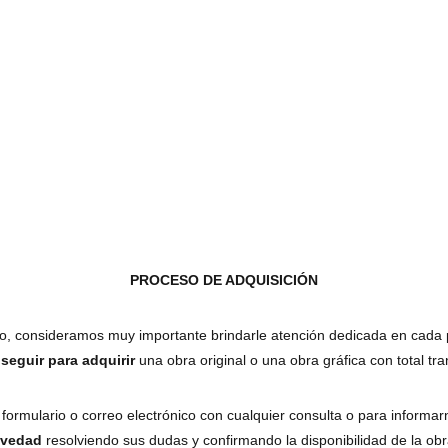
PROCESO DE ADQUISICIÓN
ado, consideramos muy importante brindarle atención dedicada en cada 
seguir para adquirir
una obra original o una obra gráfica con total tra
formulario o correo electrónico con cualquier consulta o para informar
evedad
resolviendo sus dudas y confirmando la disponibilidad de la obra