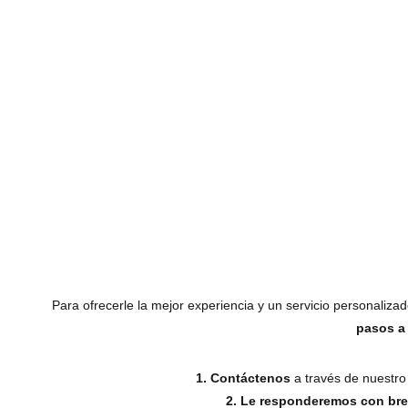
“Emperor” 36 x 32 cm. 60€
Para ofrecerle la mejor experiencia y un servicio personaliz
pasos a 
1. Contáctenos
a través de nuestro 
2. Le responderemos con br