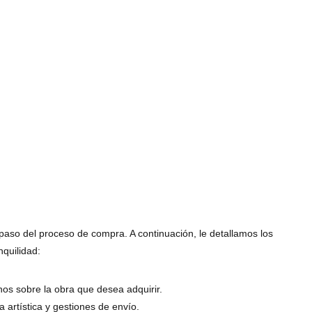
paso del proceso de compra. A continuación, le detallamos los
nquilidad:
nos sobre la obra que desea adquirir.
 artística y gestiones de envío.