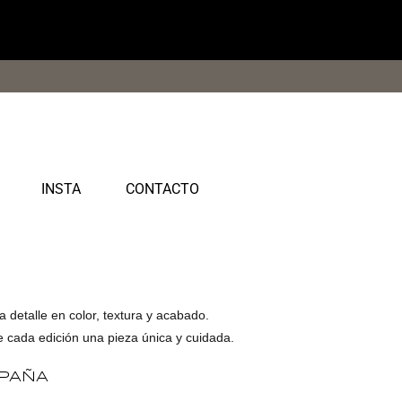
INSTA
CONTACTO
 detalle en color, textura y acabado.
e cada edición una pieza única y cuidada.
SPAÑA