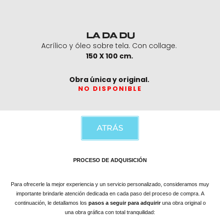
LA DA DU
Acrílico y óleo sobre tela. Con collage.
150 X 100 cm.
Obra única y original.
NO DISPONIBLE
ATRÁS
PROCESO DE ADQUISICIÓN
Para ofrecerle la mejor experiencia y un servicio personalizado, consideramos muy
importante brindarle atención dedicada en cada paso del proceso de compra. A
continuación, le detallamos los
pasos a seguir para adquirir
una obra original o
una obra gráfica con total tranquilidad: