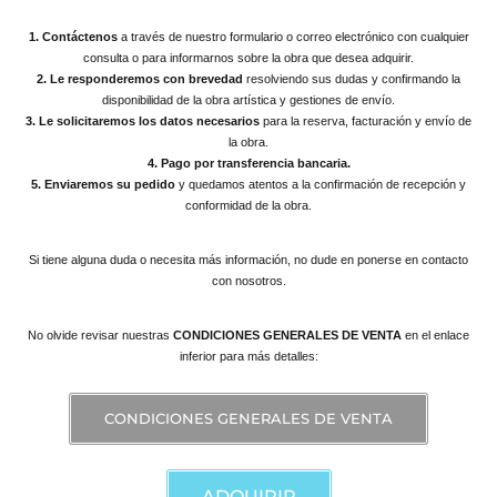
1. Contáctenos
a través de nuestro formulario o correo electrónico con cualquier
consulta o para informarnos sobre la obra que desea adquirir.
2. Le responderemos con brevedad
resolviendo sus dudas y confirmando la
disponibilidad de la obra artística y gestiones de envío.
3. Le solicitaremos los datos necesarios
para la reserva, facturación y envío de
la obra.
4. Pago por transferencia bancaria.
5. Enviaremos su pedido
y quedamos atentos a la confirmación de recepción y
conformidad de la obra.
Si tiene alguna duda o necesita más información, no dude en ponerse en contacto
con nosotros.
No olvide revisar nuestras
CONDICIONES GENERALES DE VENTA
en el enlace
inferior para más detalles:
CONDICIONES GENERALES DE VENTA
ADQUIRIR