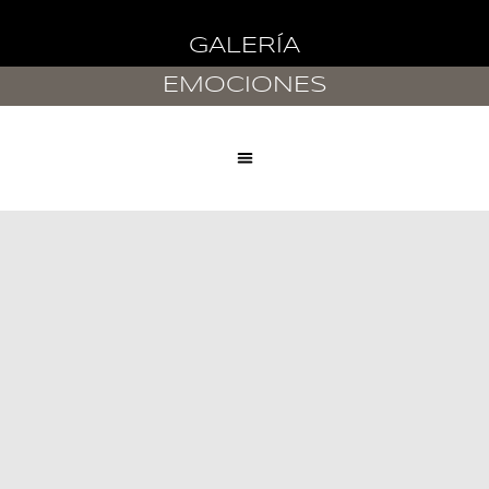
GALERÍA
Saltar
al
EMOCIONES
contenido