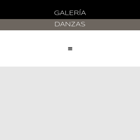
GALERÍA
Saltar
al
DANZAS
contenido