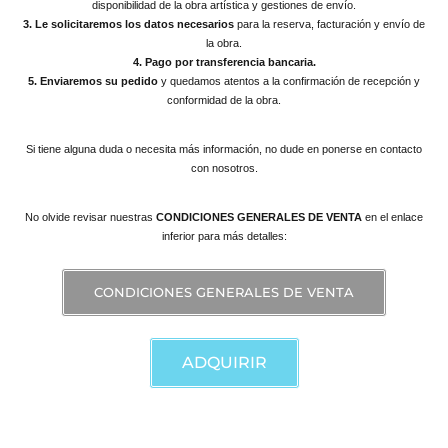
disponibilidad de la obra artística y gestiones de envío.
3. Le solicitaremos los datos necesarios
para la reserva, facturación y envío de
la obra.
4. Pago por transferencia bancaria.
5. Enviaremos su pedido
y quedamos atentos a la confirmación de recepción y
conformidad de la obra.
Si tiene alguna duda o necesita más información, no dude en ponerse en contacto
con nosotros.
No olvide revisar nuestras
CONDICIONES GENERALES DE VENTA
en el enlace
inferior para más detalles:
CONDICIONES GENERALES DE VENTA
ADQUIRIR
Contacte con nosotros para información y adquisiciones.