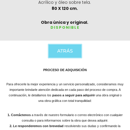
Acrílico y óleo sobre tela.
80 X 120 cm.
Obra única y original.
DISPONIBLE
ATRÁS
PROCESO DE ADQUISICIÓN
Para ofrecerle la mejor experiencia y un servicio personalizado, consideramos muy
importante brindarle atención dedicada en cada paso del proceso de compra. A
continuación, le detallamos los
pasos a seguir para adquirir
una obra original o
una obra gráfica con total tranquilidad:
1. Contáctenos
a través de nuestro formulario o correo electrónico con cualquier
consulta o para informarnos sobre la obra que desea adquirir.
2. Le responderemos con brevedad
resolviendo sus dudas y confirmando la